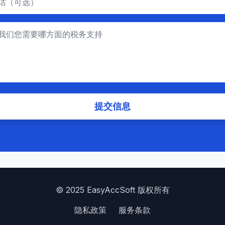
提交信息
© 2025 EasyAccSoft 版权所有
隐私政策
服务条款