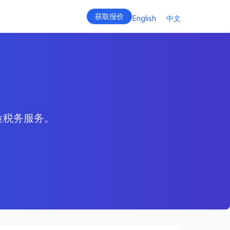
获取报价
English
中文
位税务服务。