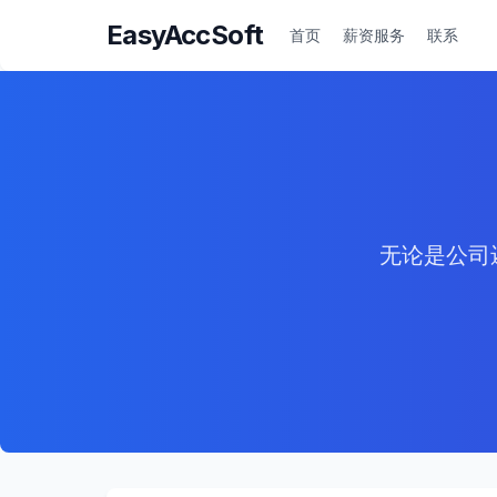
EasyAccSoft
首页
薪资服务
联系
无论是公司